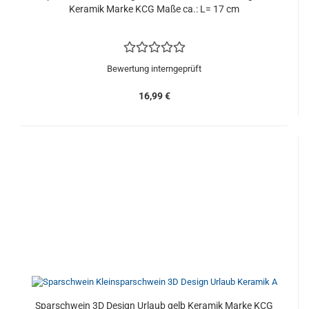
Keramik Marke KCG Maße ca.: L= 17 cm
Bewertung interngeprüft
16,99 €
Sparschwein 3D Design Urlaub gelb Keramik Marke KCG