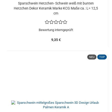
Sparschwein Herzchen- Schwein weiß mit bunten
Herzchen Dekor Keramik Marke KCG Maße ca.: L= 12,5
cm
Bewertung interngeprüft
9,35 €
NEU
TOP