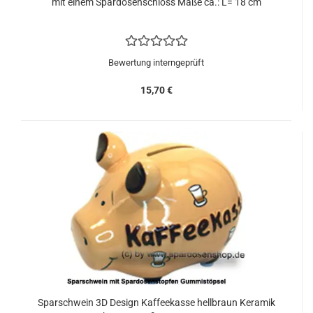
mit einem Spardosenschloss Maße ca.: L= 18 cm
Bewertung interngeprüft
15,70 €
Sparschwein 3D Design Kaffeekasse hellbraun Keramik