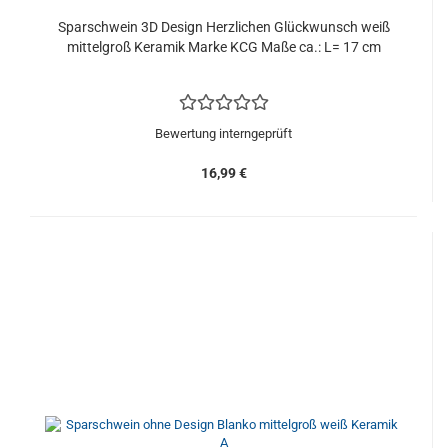
Sparschwein 3D Design Herzlichen Glückwunsch weiß
mittelgroß Keramik Marke KCG Maße ca.: L= 17 cm
Bewertung interngeprüft
16,99 €