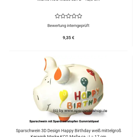
Bewertung interngeprüft
9,35 €
Sparschwein 3D Design Happy Birthday weiß mittelgroß
Keramik Marke KCG Maße ca.: L= 17 cm