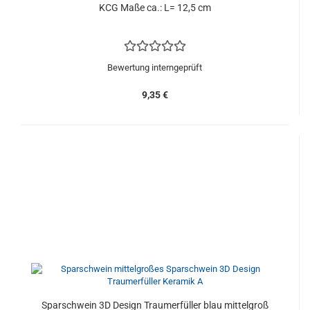
KCG Maße ca.: L= 12,5 cm
Bewertung interngeprüft
9,35 €
Sparschwein 3D Design Traumerfüller blau mittelgroß