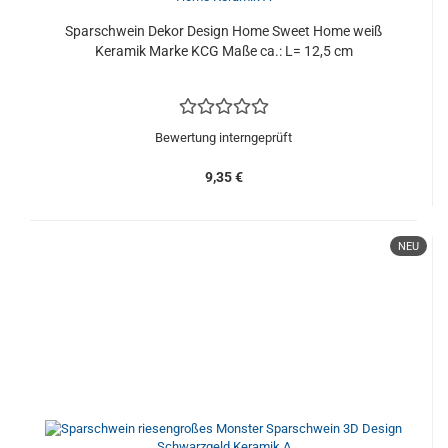
Sparschwein Dekor Design Home Sweet Home weiß
Keramik Marke KCG Maße ca.: L= 12,5 cm
Bewertung interngeprüft
9,35 €
NEU