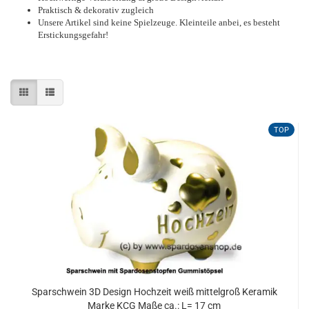
Praktisch & dekorativ zugleich
Unsere Artikel sind keine Spielzeuge. Kleinteile anbei, es besteht
Erstickungsgefahr!
TOP
Sparschwein 3D Design Hochzeit weiß mittelgroß Keramik
Marke KCG Maße ca.: L= 17 cm