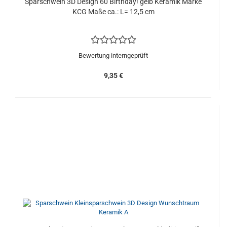
Sparschwein 3D Design 60 Birthday! gelb Keramik Marke
KCG Maße ca.: L= 12,5 cm
Bewertung interngeprüft
9,35 €