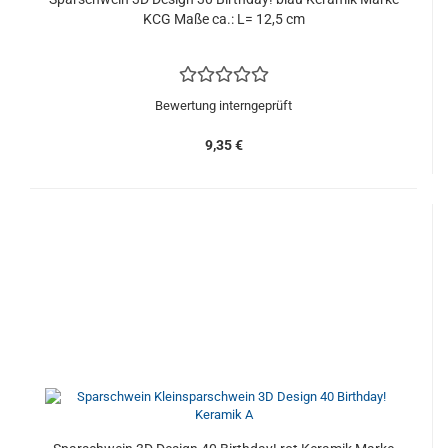
KCG Maße ca.: L= 12,5 cm
Bewertung interngeprüft
9,35 €