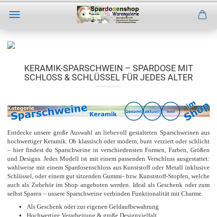
Direkt
zum
Hauptinhalt
KERAMIK-SPARSCHWEIN – SPARDOSE MIT
SCHLOSS & SCHLÜSSEL FÜR JEDES ALTER
Entdecke unsere große Auswahl an liebevoll gestalteten Sparschweinen aus
hochwertiger Keramik. Ob klassisch oder modern, bunt verziert oder schlicht
– hier findest du Sparschweine in verschiedensten Formen, Farben, Größen
und Designs. Jedes Modell ist mit einem passenden Verschluss ausgestattet:
wahlweise mit einem Spardosenschloss aus Kunststoff oder Metall inklusive
Schlüssel, oder einem gut sitzenden Gummi- bzw. Kunststoff-Stopfen, welche
auch als Zubehör im Shop angeboten werden. Ideal als Geschenk oder zum
selbst Sparen – unsere Sparschweine verbinden Funktionalität mit Charme
.
Als Geschenk oder zur eigenen Geldaufbewahrung
Hochwertige Verarbeitung & große Designvielfalt