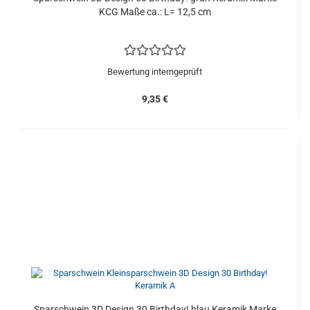
KCG Maße ca.: L= 12,5 cm
Bewertung interngeprüft
9,35 €
Sparschwein 3D Design 30 Birthday! blau Keramik Marke