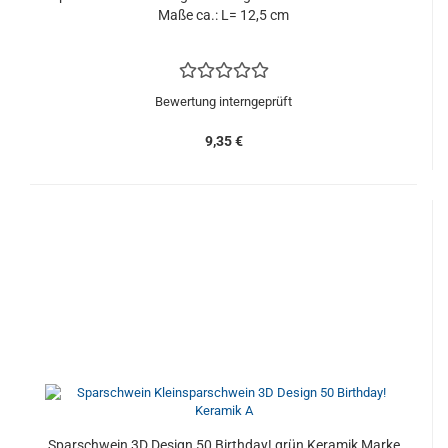
Maße ca.: L= 12,5 cm
Bewertung interngeprüft
9,35 €
Sparschwein 3D Design 50 Birthday! grün Keramik Marke