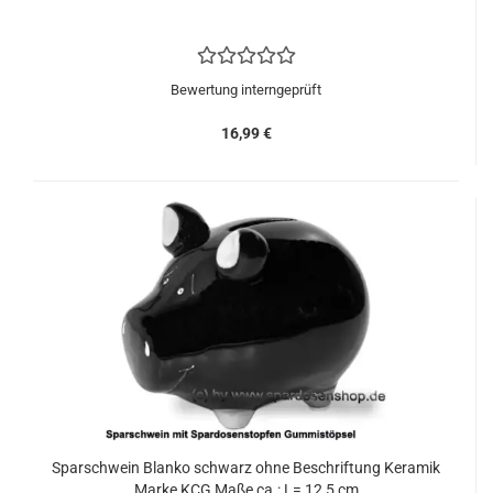
Bewertung interngeprüft
16,99 €
Sparschwein Blanko schwarz ohne Beschriftung Keramik
Marke KCG Maße ca.: L= 12,5 cm