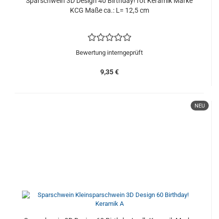
Sparschwein 3D Design 40 Birthday! rot Keramik Marke
KCG Maße ca.: L= 12,5 cm
Bewertung interngeprüft
9,35 €
NEU