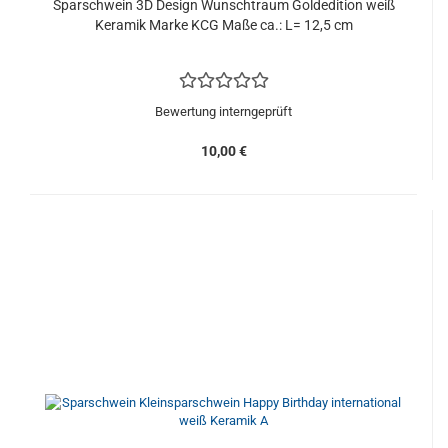
Sparschwein 3D Design Wunschtraum Goldedition weiß
Keramik Marke KCG Maße ca.: L= 12,5 cm
Bewertung interngeprüft
10,00 €