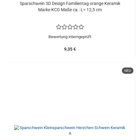
Sparschwein 3D Design Familientag orange Keramik
Marke KCG Maße ca.: L= 12,5 cm
Bewertung interngeprüft
9,35 €
NEU