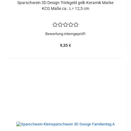
Sparschwein 3D Design Trinkgeld gelb Keramik Marke
KCG Maße ca.: L= 12,5 cm
Bewertung interngeprüft
9,35 €