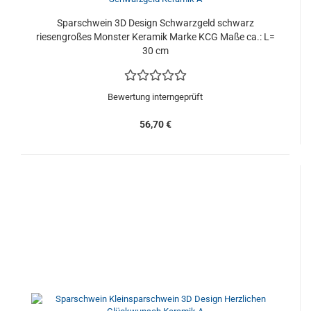
Sparschwein 3D Design Schwarzgeld schwarz
riesengroßes Monster Keramik Marke KCG Maße ca.: L=
30 cm
Bewertung interngeprüft
56,70 €