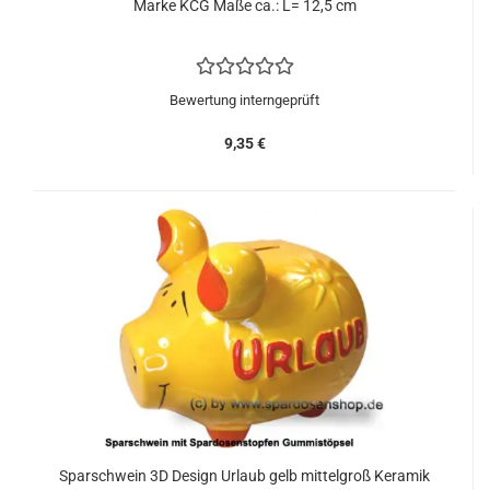
Marke KCG Maße ca.: L= 12,5 cm
Bewertung interngeprüft
9,35 €
Sparschwein 3D Design Urlaub gelb mittelgroß Keramik