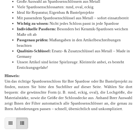
Große Auswahl an Spardosenschlössern aus Metall
Viele Spardosenschlossarten: rund, oval, eckig
Ideal für Reparatur, Eigenbau & Bastelprojekte
Mit passendem Spardosenschlüssel aus Metall – sofort einsatzbereit
Wichtig zu wissen:
Nicht jedes Schloss passt in jede Spardose
Individuelle Passform:
Besonders bei Keramik-Spardosen weichen
Maße oft ab
Passgenau prüfen:
Maßangaben in den Artikelbeschreibungen
beachten
Qualitäts-Schlüssel:
Ersatz- & Zusatzschlüssel aus Metall – Made in
Germany
Unsere Artikel sind keine Spielzeuge. Kleinteile anbei, es besteht
Erstickungsgefahr!
Hinweis:
Um das richtige Spardosenschloss für Ihre Spardose oder Ihr Bastelprojekt zu
finden, nutzen Sie bitte den Suchfilter auf dieser Seite. Wählen Sie dort
bequem: die gewünschte Form (z. B. rund, eckig, oval), die Lochgröße, die
Materialstärke, sowie die Größe der Schlossdecke aus. Anhand Ihrer Auswahl
zeigt Ihnen der Filter automatisch alle Spardosenschlösser an, die genau zu
Ihren Anforderungen passen – schnell, übersichtlich und unkompliziert.