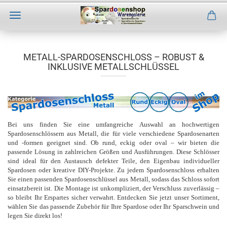
Direkt
zum
Hauptinhalt
METALL-SPARDOSENSCHLOSS – ROBUST &
INKLUSIVE METALLSCHLÜSSEL
Bei uns finden Sie eine umfangreiche Auswahl an hochwertigen
Spardosenschlössern aus Metall, die für viele verschiedene Spardosenarten
und -formen geeignet sind. Ob rund, eckig oder oval – wir bieten die
passende Lösung in zahlreichen Größen und Ausführungen. Diese Schlösser
sind ideal für den Austausch defekter Teile, den Eigenbau individueller
Spardosen oder kreative DIY-Projekte. Zu jedem Spardosenschloss erhalten
Sie einen passenden Spardosenschlüssel aus Metall, sodass das Schloss sofort
einsatzbereit ist. Die Montage ist unkompliziert, der Verschluss zuverlässig –
so bleibt Ihr Erspartes sicher verwahrt. Entdecken Sie jetzt unser Sortiment,
wählen Sie das passende Zubehör für Ihre Spardose oder Ihr Sparschwein und
legen Sie direkt los!