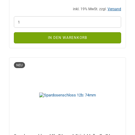
inkl. 19% MwSt. zzgl.
Versand
IN DEN WARENKORB
NEU