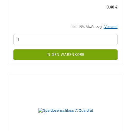
3,40 €
inkl. 19% MwSt. zzgl.
Versand
IN DEN WARENKORB