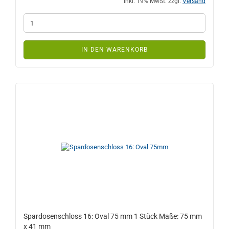
inkl. 19% MwSt. zzgl.
Versand
IN DEN WARENKORB
Spardosenschloss 16: Oval 75 mm 1 Stück Maße: 75 mm
x 41 mm