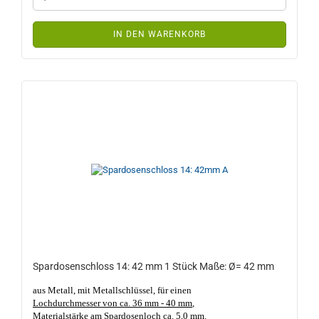
IN DEN WARENKORB
Spardosenschloss 14: 42 mm 1 Stück Maße: Ø= 42 mm
aus Metall, mit Metallschlüssel, für einen
Lochdurchmesser von ca. 36 mm - 40 mm
,
Materialstärke am Spardosenloch ca. 5,0 mm
.