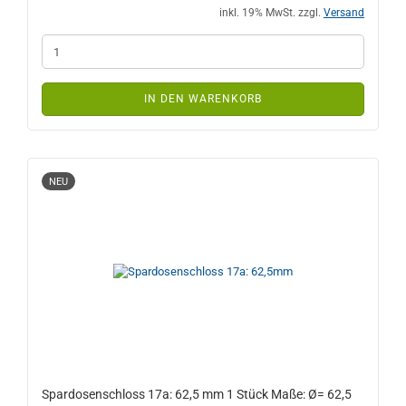
inkl. 19% MwSt. zzgl.
Versand
IN DEN WARENKORB
NEU
Spardosenschloss 17a: 62,5 mm 1 Stück Maße: Ø= 62,5