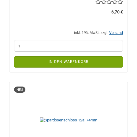
6,70 €
inkl. 19% MwSt. zzgl.
Versand
IN DEN WARENKORB
NEU