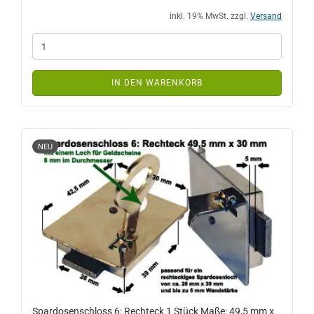
inkl. 19% MwSt. zzgl.
Versand
IN DEN WARENKORB
NEU
Spardosenschloss 6: Rechteck 1 Stück Maße: 49,5 mm x