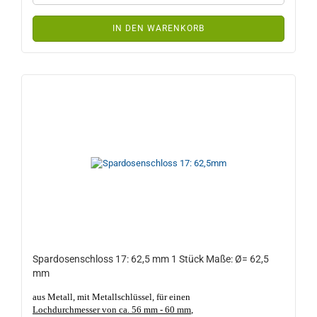
IN DEN WARENKORB
Spardosenschloss 17: 62,5 mm 1 Stück Maße: Ø= 62,5
mm
aus Metall, mit Metallschlüssel, für einen
Lochdurchmesser von ca. 56 mm - 60 mm
,