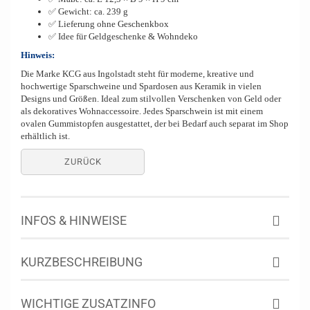
✅ Gewicht: ca. 239 g
✅ Lieferung ohne Geschenkbox
✅ Idee für Geldgeschenke & Wohndeko
Hinweis:
Die Marke KCG aus Ingolstadt steht für moderne, kreative und
hochwertige Sparschweine und Spardosen aus Keramik in vielen
Designs und Größen. Ideal zum stilvollen Verschenken von Geld oder
als dekoratives Wohnaccessoire. Jedes Sparschwein ist mit einem
ovalen Gummistopfen ausgestattet, der bei Bedarf auch separat im Shop
erhältlich ist.
ZURÜCK
INFOS & HINWEISE
KURZBESCHREIBUNG
WICHTIGE ZUSATZINFO