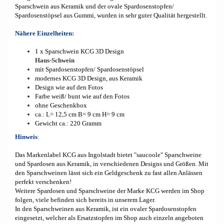
Sparschwein aus Keramik und der ovale Spardosenstopfen/
Spardosenstöpsel aus Gummi, wurden in sehr guter Qualität hergestellt.
Nähere Einzelheiten:
1 x Sparschwein KCG 3D Design
Haus-Schwein
mit Spardosenstopfen/ Spardosenstöpsel
modernes KCG 3D Design, aus Keramik
Design wie auf den Fotos
Farbe weiß/ bunt wie auf den Fotos
ohne Geschenkbox
ca.: L= 12,5 cm B= 9 cm H= 9 cm
Gewicht ca.: 220 Gramm
Hinweis
:
Das Markenlabel KCG aus Ingolstadt bietet "saucoole" Sparschweine
und Spardosen aus Keramik, in verschiedenen Designs und Größen. Mit
den Sparschweinen lässt sich ein Geldgeschenk zu fast allen Anlässen
perfekt verschenken!
Weitere Spardosen und Sparschweine der Marke KCG werden im Shop
folgen, viele befinden sich bereits in unserem Lager.
In den Sparschweinen aus Keramik, ist ein ovaler Spardosenstopfen
eingesetzt, welcher als Ersatzstopfen im Shop auch einzeln angeboten