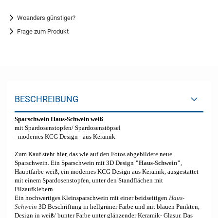
Woanders günstiger?
Frage zum Produkt
BESCHREIBUNG
Sparschwein Haus-Schwein weiß
mit Spardosenstopfen/ Spardosenstöpsel
- modernes KCG Design - aus Keramik
Zum Kauf steht hier, das wie auf den Fotos abgebildete neue
Sparschwein. Ein Sparschwein mit 3D Design
"
Haus-Schwein
"
,
Hauptfarbe weiß, ein modernes KCG Design aus Keramik, ausgestattet
mit einem Spardosenstopfen, unter den Standflächen mit
Filzaufklebern.
Ein hochwertiges Kleinsparschwein mit einer beidseitigen
Haus-
Schwein
3D Beschriftung in hellgrüner Farbe und mit blauen Punkten,
Design in weiß/ bunter Farbe unter glänzender Keramik- Glasur. Das