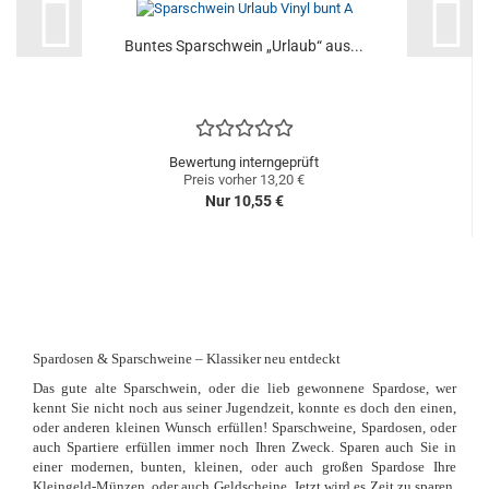
Buntes Sparschwein „Urlaub“ aus...
Bewertung interngeprüft
Preis vorher 13,20 €
Nur 10,55 €
Spardosen & Sparschweine – Klassiker neu entdeckt
Das gute alte Sparschwein, oder die lieb gewonnene Spardose, wer
kennt Sie nicht noch aus seiner Jugendzeit, konnte es doch den einen,
oder anderen kleinen Wunsch erfüllen! Sparschweine, Spardosen, oder
auch Spartiere erfüllen immer noch Ihren Zweck. Sparen auch Sie in
einer modernen, bunten, kleinen, oder auch großen Spardose Ihre
Kleingeld-Münzen, oder auch Geldscheine. Jetzt wird es Zeit zu sparen,