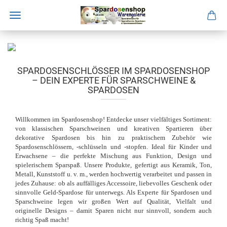
Direkt
zum
Hauptinhalt
SPARDOSENSCHLÖSSER IM SPARDOSENSHOP
– DEIN EXPERTE FÜR SPARSCHWEINE &
SPARDOSEN
Willkommen im Spardosenshop! Entdecke unser vielfältiges Sortiment:
von klassischen Sparschweinen und kreativen Spartieren über
dekorative Spardosen bis hin zu praktischem Zubehör wie
Spardosenschlössern, -schlüsseln und -stopfen. Ideal für Kinder und
Erwachsene – die perfekte Mischung aus Funktion, Design und
spielerischem Sparspaß. Unsere Produkte, gefertigt aus Keramik, Ton,
Metall, Kunststoff u. v. m., werden hochwertig verarbeitet und passen in
jedes Zuhause: ob als auffälliges Accessoire, liebevolles Geschenk oder
sinnvolle Geld-Spardose für unterwegs. Als Experte für Spardosen und
Sparschweine legen wir großen Wert auf Qualität, Vielfalt und
originelle Designs – damit Sparen nicht nur sinnvoll, sondern auch
richtig Spaß macht!