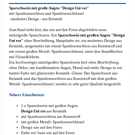
Sparschwein mit große Augen "Design Uni rot"
mit Spardosenschloss und Spardosenschlüssel
- modernes Design - aus Keramik
Zum Kauf steht hier, das wie auf den Fotos abgebildete neue
mittelgroße Sparschwein. Ein
Sparschwein mit großen Augen "Design
Uni rot"
ohne Beschriftung, Hauptfarbe rot, ein modernes Design aus
Keramik, ausgestattet mit einem Spardosenschloss aus Kunststoff und
mit einem großen Metall- Spardosenschlüssel, unter den Standflächen
mit Filzaufklebern.
Ein hochwertiges mittelgroßes Sparschwein hier
ohne Beschriftung
,
ohne Dekor
, mit handbemalten Augen, Mund und mehr. Design in rot/
bunter Farbe mit glänzender Keramik- Glasur. Das Sparschwein aus
Keramik und das Spardosenschloss aus Kunststoff mit dem großen
Metall- Spardosenschlüssel, wurden in sehr guter Qualität hergestellt.
Nähere Einzelheiten:
1 x Sparschwein mit großen Augen
Design Uni rot
aus Keramik
mit Spardosenschloss aus Kunststoff
mit großen Metall- Spardosenschlüssel
Design wie auf den Fotos
Farbe rot/ bunt wie auf den Fotos