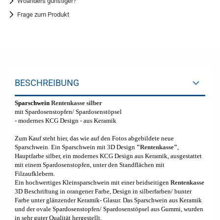
Woanders günstiger?
Frage zum Produkt
BESCHREIBUNG
Sparschwein
Rentenkasse silber
mit Spardosenstopfen/ Spardosenstöpsel
- modernes KCG Design - aus Keramik
Zum Kauf steht hier, das wie auf den Fotos abgebildete neue
Sparschwein. Ein Sparschwein mit 3D Design
"
Rentenkasse
"
,
Hauptfarbe silber, ein modernes KCG Design aus Keramik, ausgestattet
mit einem Spardosenstopfen, unter den Standflächen mit
Filzaufklebern.
Ein hochwertiges Kleinsparschwein mit einer beidseitigen
Rentenkasse
3D Beschriftung in orangener Farbe, Design in silberfarben/ bunter
Farbe unter glänzender Keramik- Glasur. Das Sparschwein aus Keramik
und der ovale Spardosenstopfen/ Spardosenstöpsel aus Gummi, wurden
in sehr guter Qualität hergestellt.