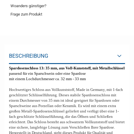
Woanders günstiger?
Frage zum Produkt
BESCHREIBUNG
Spardosenschloss 13: 35 mm, aus Voll-Kunststoff, mit Metallschlüssel
passend für ein Sparschwein oder eine Spardose
mit einem Lochdurchmesser ca. 32 mm - 33 mm
Hochwertiges Schloss aus Vollkunststoff, Made in Germany, mit 1-fach
geschlitzter Schlüsselführung. Dieses stabile Spardosenschloss mit
einem Durchmesser von 35 mm ist ideal geeignet für Spardosen oder
Sparschweine aus Porzellan oder Keramik. Es wird mit einem extra
großen Metall-Spardosenschlüssel geliefert und verfügt über eine 1-
fach geschlitzte Schlüsselführung, die das Öffnen und Schließen
erleichtert. Das Schloss besteht aus schwarzem Vollkunststoff und bietet
eine sichere, langlebige Lösung zum Verschließen Ihrer Spardose.
Hergestellt in Deutschland, steht dieses Produkt für Qualität und