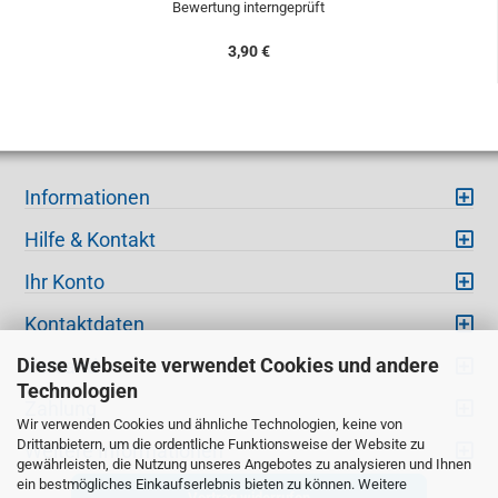
Bewertung interngeprüft
3,90 €
Informationen
Hilfe & Kontakt
Ihr Konto
Kontaktdaten
Diese Webseite verwendet Cookies und andere
Versand
Technologien
Zahlung
Wir verwenden Cookies und ähnliche Technologien, keine von
Drittanbietern, um die ordentliche Funktionsweise der Website zu
Weitere Informationen
gewährleisten, die Nutzung unseres Angebotes zu analysieren und Ihnen
ein bestmögliches Einkaufserlebnis bieten zu können. Weitere
Vertrag widerrufen