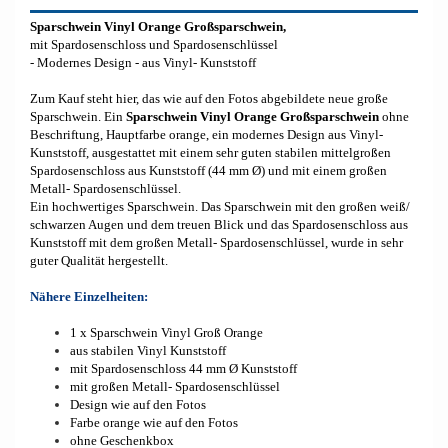
Sparschwein Vinyl Orange Großsparschwein,
mit Spardosenschloss und Spardosenschlüssel
- Modernes Design - aus Vinyl- Kunststoff
Zum Kauf steht hier, das wie auf den Fotos abgebildete neue große
Sparschwein. Ein
Sparschwein Vinyl Orange Großsparschwein
ohne
Beschriftung, Hauptfarbe orange, ein modernes Design aus Vinyl-
Kunststoff, ausgestattet mit einem sehr guten stabilen mittelgroßen
Spardosenschloss aus Kunststoff (44 mm Ø) und mit einem großen
Metall- Spardosenschlüssel.
Ein hochwertiges Sparschwein. Das Sparschwein mit den großen weiß/
schwarzen Augen und dem treuen Blick und das Spardosenschloss aus
Kunststoff mit dem großen Metall- Spardosenschlüssel, wurde in sehr
guter Qualität hergestellt.
Nähere Einzelheiten:
1 x Sparschwein Vinyl Groß Orange
aus stabilen Vinyl Kunststoff
mit Spardosenschloss 44 mm Ø Kunststoff
mit großen Metall- Spardosenschlüssel
Design wie auf den Fotos
Farbe orange wie auf den Fotos
ohne Geschenkbox