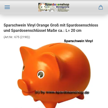
Direkt
zum
Sparschwein Vinyl Orange Groß mit Spardosenschloss
Hauptinhalt
und Spardosenschlüssel Maße ca.: L= 20 cm
(Art.Nr.:
675 (2190)
)