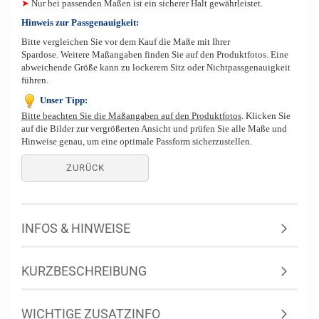
➤
Nur bei passenden Maßen ist ein sicherer Halt gewährleistet.
Hinweis zur Passgenauigkeit:
Bitte vergleichen Sie vor dem Kauf die Maße mit Ihrer
Spardose. Weitere Maßangaben finden Sie auf den Produktfotos. Eine
abweichende Größe kann zu lockerem Sitz oder Nichtpassgenauigkeit
führen.
Unser Tipp:
Bitte beachten Sie die Maßangaben auf den Produktfotos
. Klicken Sie
auf die Bilder zur vergrößerten Ansicht und prüfen Sie alle Maße und
Hinweise genau, um eine optimale Passform sicherzustellen.
ZURÜCK
INFOS & HINWEISE
KURZBESCHREIBUNG
WICHTIGE ZUSATZINFO