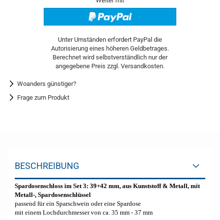
Weiter mit
Woanders günstiger?
Frage zum Produkt
BESCHREIBUNG
Spardosenschloss im Set 3: 39+42 mm, aus Kunststoff & Metall, mit
Metall-, Spardosenschlüssel
passend für ein Sparschwein oder eine Spardose
mit einem Lochdurchmesser von ca. 35 mm - 37 m
m