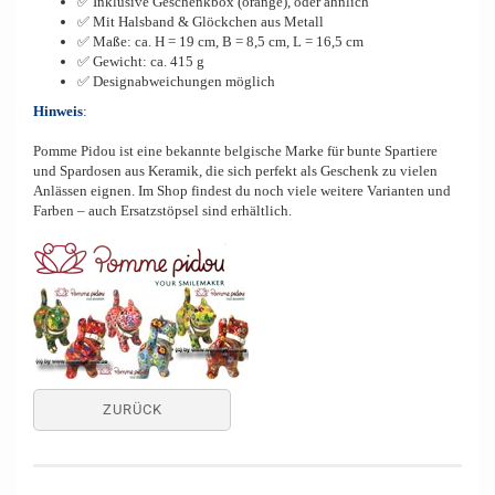
✅ Inklusive Geschenkbox (orange), oder ähnlich
✅ Mit Halsband & Glöckchen aus Metall
✅ Maße: ca. H = 19 cm, B = 8,5 cm, L = 16,5 cm
✅ Gewicht: ca. 415 g
✅ Designabweichungen möglich
Hinweis
:
Pomme Pidou ist eine bekannte belgische Marke für bunte Spartiere
und Spardosen aus Keramik, die sich perfekt als Geschenk zu vielen
Anlässen eignen. Im Shop findest du noch viele weitere Varianten und
Farben – auch Ersatzstöpsel sind erhältlich.
ZURÜCK