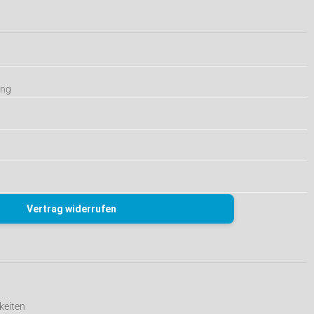
ung
Vertrag widerrufen
keiten