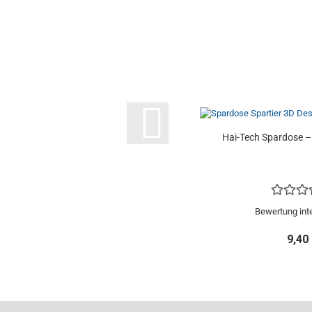
Hai-Tech Spardose – 
Bewertung int
9,40