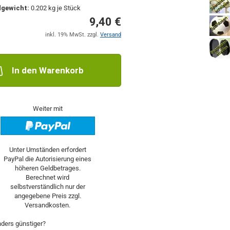
dgewicht:
0.202
kg je Stück
9,40 €
inkl. 19% MwSt. zzgl.
Versand
In den Warenkorb
Weiter mit
ders günstiger?