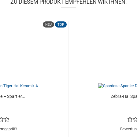
ZU DIESEM PRODUKT EMPFEHLEN WIR IHNEN:
NEU
TOP
 – Spartier...
Zebra-Hai Spa
erngeprüft
Bewertung