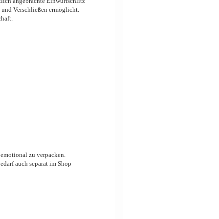
tlich angebrachte Einwurfschlitz
n und Verschließen ermöglicht.
haft.
 emotional zu verpacken.
Bedarf auch separat im Shop