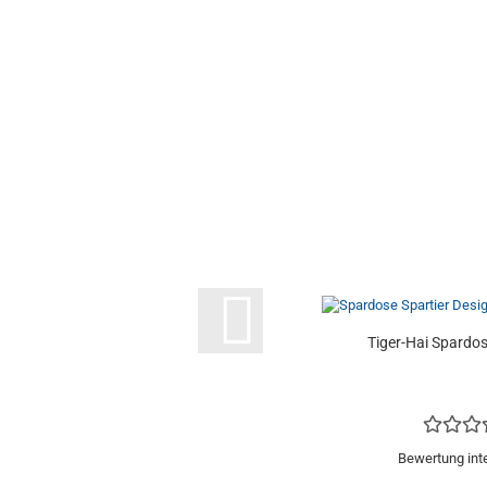
Tiger-Hai Spardose
Bewertung int