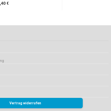
,40 €
ung
Vertrag widerrufen