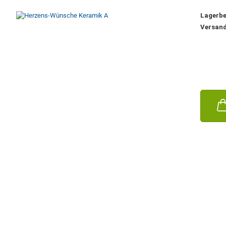
Lagerbe
Versan