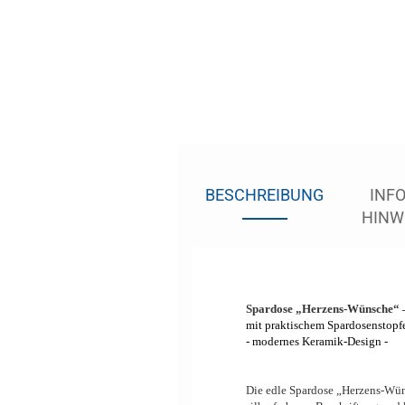
BESCHREIBUNG
INFO
HINW
Spardose „Herzens-Wünsche“ –
mit praktischem Spardosenstopf
- modernes Keramik-Design -
Die edle Spardose „Herzens-Wüns