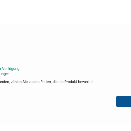
r Verfügung.
tungen
den, zählen Sie zu den Ersten, die ein Produkt bewertet.